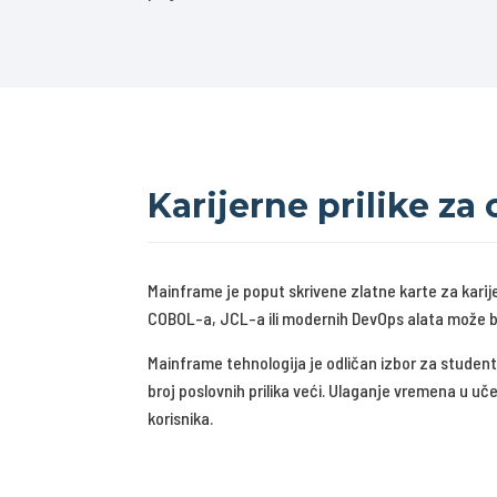
Karijerne prilike za
Mainframe je poput skrivene zlatne karte za karije
COBOL-a, JCL-a ili modernih DevOps alata može biti
Mainframe tehnologija je odličan izbor za student
broj poslovnih prilika veći. Ulaganje vremena u u
korisnika.