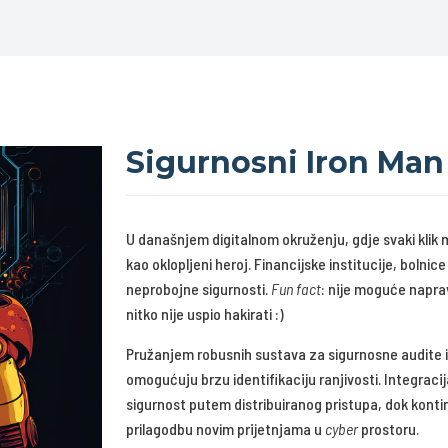
Sigurnosni Iron Man
U današnjem digitalnom okruženju, gdje svaki klik m
kao oklopljeni heroj. Financijske institucije, bolnic
neprobojne sigurnosti.
Fun fact
: nije moguće naprav
nitko nije uspio hakirati :)
Pružanjem robusnih sustava za sigurnosne audite i
omogućuju brzu identifikaciju ranjivosti. Integraci
sigurnost putem distribuiranog pristupa, dok konti
prilagodbu novim prijetnjama u
cyber
prostoru.