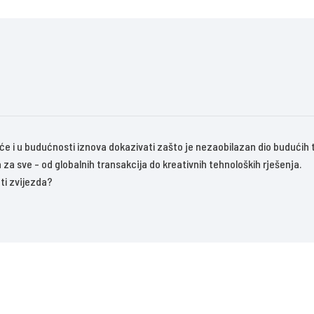
 će i u budućnosti iznova dokazivati zašto je nezaobilazan dio budućih
za sve - od globalnih transakcija do kreativnih tehnoloških rješenja.
ati zvijezda?