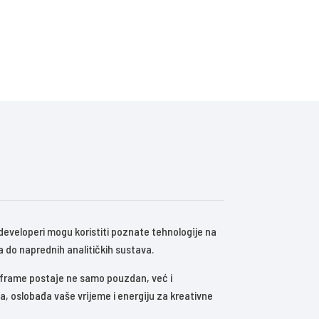
 developeri mogu koristiti poznate tehnologije na
ja do naprednih analitičkih sustava.
Mainframe postaje ne samo pouzdan, već i
a, oslobađa vaše vrijeme i energiju za kreativne