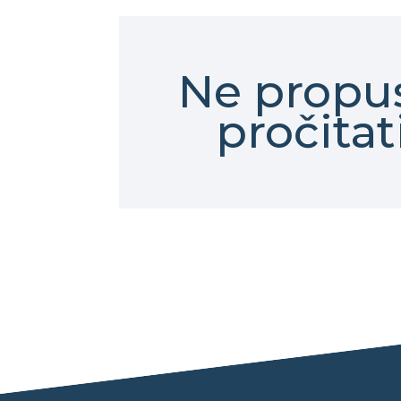
Ne propus
pročitat