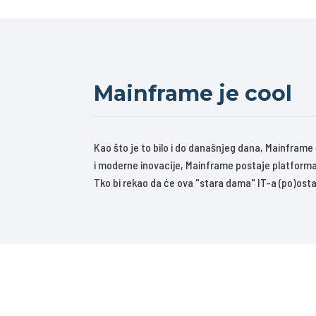
Mainframe je cool
Kao što je to bilo i do današnjeg dana, Mainframe
i moderne inovacije, Mainframe postaje platforma 
Tko bi rekao da će ova "stara dama" IT-a (po)ost