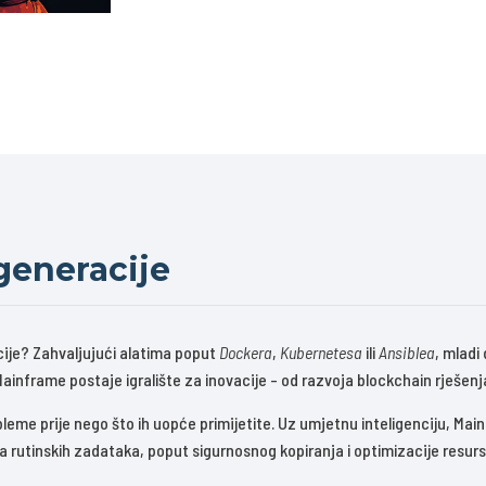
generacije
ije? Zahvaljujući alatima poput
Dockera
,
Kubernetesa
ili
Ansiblea
, mladi
Mainframe postaje igralište za inovacije - od razvoja blockchain rješen
probleme prije nego što ih uopće primijetite. Uz umjetnu inteligenciju, 
a rutinskih zadataka, poput sigurnosnog kopiranja i optimizacije resurs